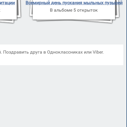
итации
Всемирный день пускания мыльных пузырей
к
В альбоме 5 открыток
. Поздравить друга в Одноклассниках или Viber.