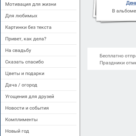
Ден
мотивация для жизни
В альбоме
для любимых
картинки без текста
привет, как дела?
на свадьбу
Бесплатно отпр
сказать спасибо
Праздники отм
цветы и подарки
дача / огород
угощения для друзей
новости и события
комплименты
новый год