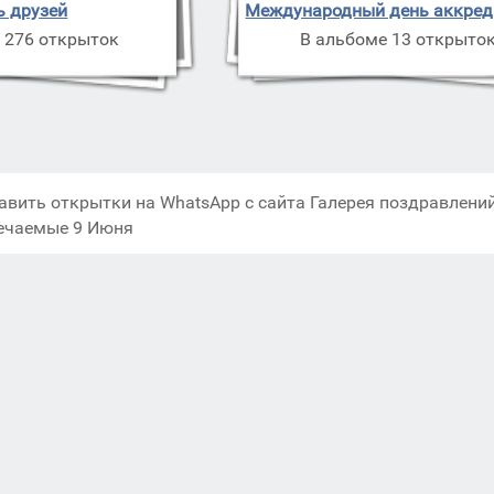
ь друзей
Международный день аккред
 276 открыток
В альбоме 13 открыто
авить открытки на WhatsApp с сайта Галерея поздравлений
ечаемые 9 Июня