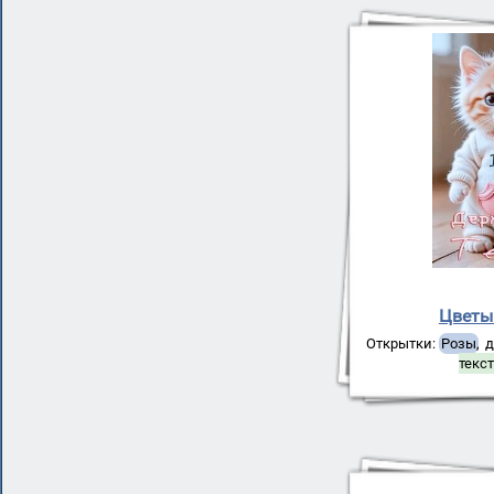
Цветы
Открытки:
Розы
,
д
текс