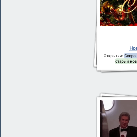
Но
Открытки:
Скоро
старый нов