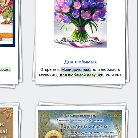
Для любимых
весна
,
Открытки:
Моей доченьке
,
для любимого
мужчины
,
для любимой девушки
,
он и она