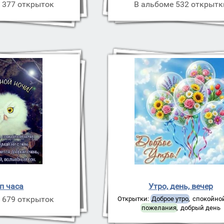
 377 открыток
В альбоме 532 открытк
п часа
Утро, день, вечер
 679 открыток
Открытки:
Доброе утро
,
спокойно
пожелания
,
добрый день