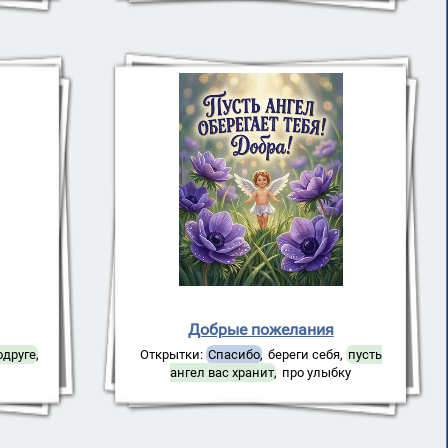
Добрые пожелания
одруге
,
Открытки:
Спасибо
,
береги себя
,
пусть
ангел вас хранит
,
про улыбку