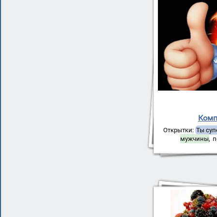
Комп
Открытки:
Ты суп
мужчины
,
п