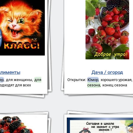
лименты
Дача / огород
ер
,
для женщины
,
для
Открытки:
Юмор
,
хорошего урожая
одходят для всех
сезона
,
конец сезона