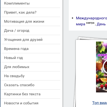
комплименты
привет, как дела?
Международного
мотивация для жизни
завтра
мира
,
День 
дача / огород
угощения для друзей
времена года
новый год
для любимых
на свадьбу
сказать спасибо
картинки без текста
Топ вид
новости и события