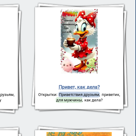
Привет, как дела?
друзьям
,
Открытки:
Приветствия друзьям
,
приветик
,
у
для мужчины
,
как дела?