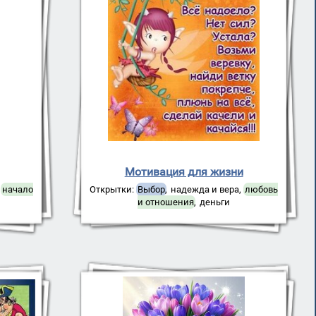
Мотивация для жизни
,
начало
Открытки:
Выбор
,
надежда и вера
,
любовь
и отношения
,
деньги