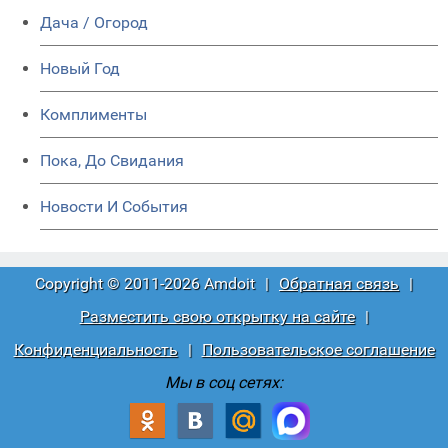
Дача / Огород
Новый Год
Комплименты
Пока, До Свидания
Новости И События
Copyright © 2011-2026 Amdoit
|
Обратная связь
|
Разместить свою открытку на сайте
|
Конфиденциальность
|
Пользовательское соглашение
Мы в соц сетях: