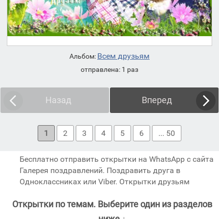
Всем друзьям
Альбом:
отправлена: 1 раз
Назад
Вперед
1
2
3
4
5
6
... 50
Бесплатно отправить открытки на WhatsApp с сайта
Галерея поздравлений. Поздравить друга в
Одноклассниках или Viber. Открытки друзьям
Открытки по темам. Выберите один из разделов
ниже ↓