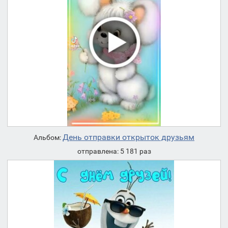
День отправки открыток друзьям
Альбом:
отправлена: 5 181 раз