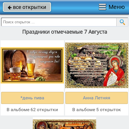
Меню
все открытки

Праздники отмечаемые 7 Августа
*день пива
Анна Летняя
В альбоме 62 открытки
В альбоме 5 открыток