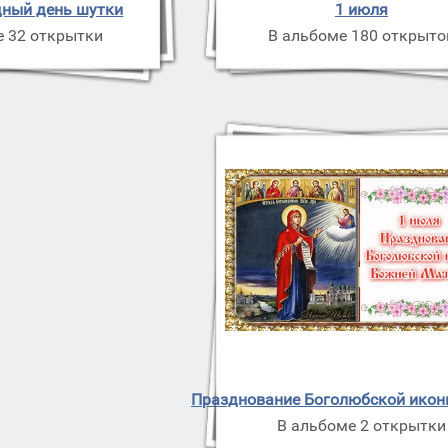
ный день шутки
1 июля
е 32 открытки
В альбоме 180 открыто
Празднование Боголюбской икон
В альбоме 2 открытки