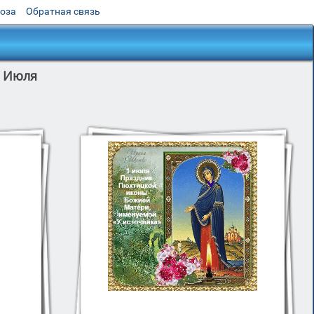
роза
Обратная связь
1 Июля