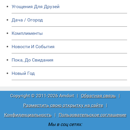
Угощения Для Друзей
Дача / Огород
Комплименты
Новости И События
Пока, До Свидания
Новый Год
Copyright © 2011-2026 Amdoit
|
Обратная связь
|
Разместить свою открытку на сайте
|
Конфиденциальность
|
Пользовательское соглашение
Мы в соц сетях: