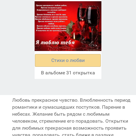
Стихи о любви
В альбоме 31 открытка
Любовь прекрасное чувство. Влюбленность период
романтики и сумасшедших поступков. Парение в
небесах. Желание быть рядом с любимым
человеком, стремление его порадовать. Открытки
для любимых прекрасная возможность проявить
чувства, порадовать, стать ближе в разлуке.