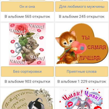
Он и она
Для любимого мужчины
В альбоме 565 открыток
В альбоме 245 открыток
Без сортировки
Приятные слова
В альбоме 903 открытки
В альбоме 1 229 открыток