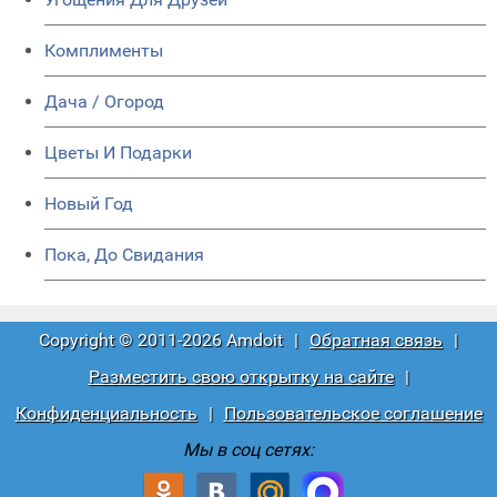
Комплименты
Дача / Огород
Цветы И Подарки
Новый Год
Пока, До Свидания
Copyright © 2011-2026 Amdoit
|
Обратная связь
|
Разместить свою открытку на сайте
|
Конфиденциальность
|
Пользовательское соглашение
Мы в соц сетях: