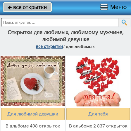
Меню
все открытки

Открытки для любимых, любимому мужчине,
любимой девушке
все открытки
/
для любимых
Для любимой девушки
Для тебя
В альбоме 498 открыток
В альбоме 2 837 открыток