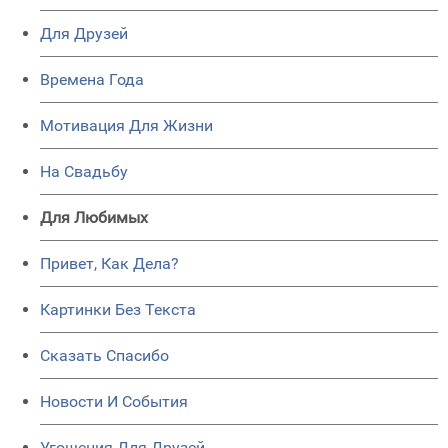
Для Друзей
Времена Года
Мотивация Для Жизни
На Свадьбу
Для Любимых
Привет, Как Дела?
Картинки Без Текста
Сказать Спасибо
Новости И События
Угощения Для Друзей