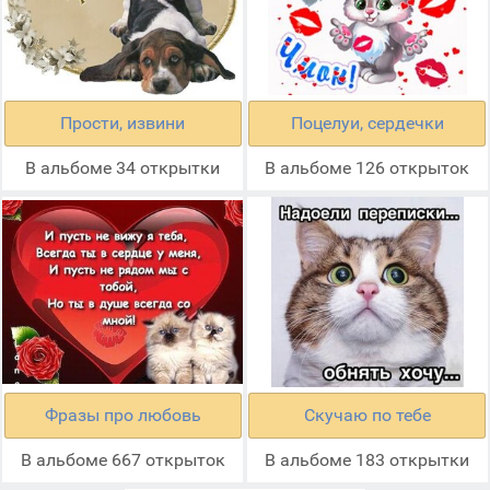
Прости, извини
Поцелуи, сердечки
В альбоме 34 открытки
В альбоме 126 открыток
Фразы про любовь
Скучаю по тебе
В альбоме 667 открыток
В альбоме 183 открытки