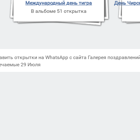
Международный день тигра
День Чирс
В альбоме 51 открытка
авить открытки на WhatsApp с сайта Галерея поздравлений
ечаемые 29 Июля