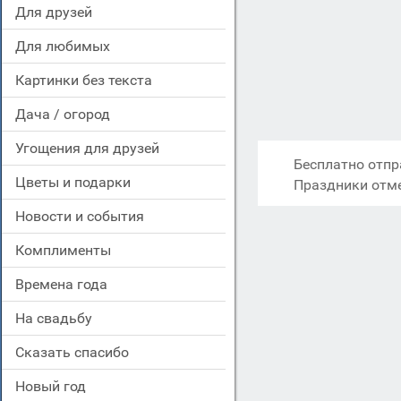
для друзей
для любимых
картинки без текста
дача / огород
угощения для друзей
Бесплатно отпр
цветы и подарки
Праздники отм
новости и события
комплименты
времена года
на свадьбу
сказать спасибо
новый год