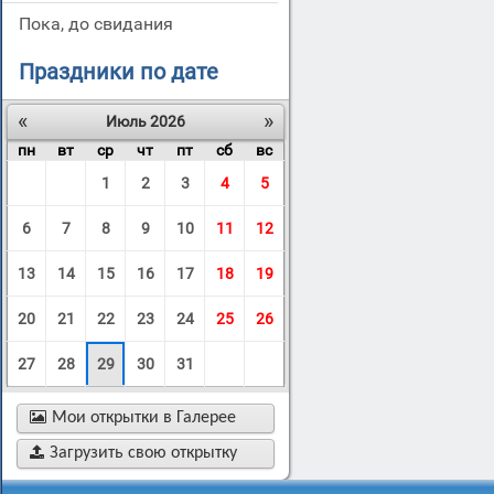
пока, до свидания
Праздники по дате
«
»
Июль 2026
пн
вт
ср
чт
пт
сб
вс
1
2
3
4
5
6
7
8
9
10
11
12
13
14
15
16
17
18
19
20
21
22
23
24
25
26
27
28
29
30
31

Мои открытки в Галерее

Загрузить свою открытку