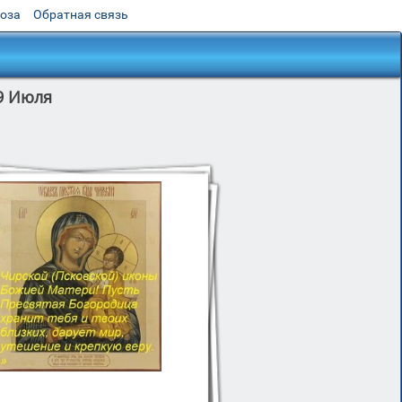
роза
Обратная связь
9 Июля