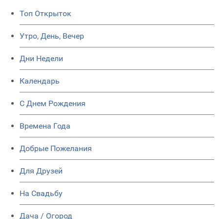
Топ Открыток
Утро, День, Вечер
Дни Недели
Календарь
C Днем Рождения
Времена Года
Добрые Пожелания
Для Друзей
На Свадьбу
Дача / Огород