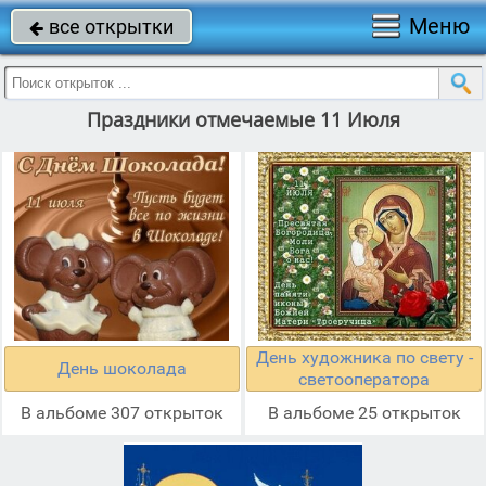
Меню
все открытки

Праздники отмечаемые 11 Июля
День художника по свету -
День шоколада
светооператора
В альбоме 307 открыток
В альбоме 25 открыток