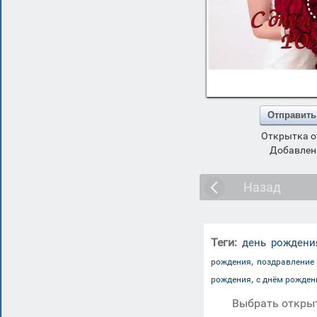
Отправить
Открытка о
Добавлена
Назад
Теги:
день рождени
,
рождения
поздравление 
,
рождения
с днём рожде
Выбрать открыт