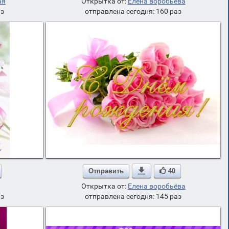
ая
Открытка от:
Елена воробьёва
аз
отправлена сегодня: 160 раз
Отправить

40
Открытка от:
Елена воробьёва
аз
отправлена сегодня: 145 раз