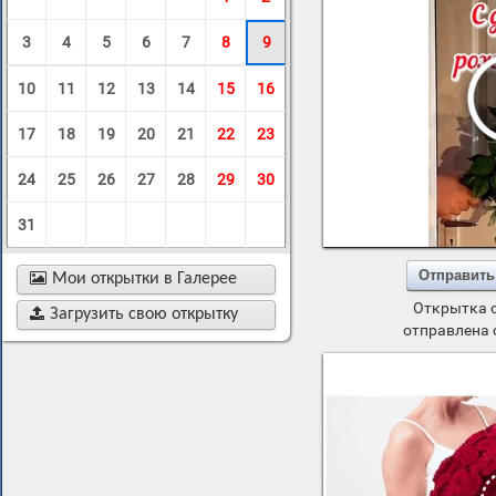
3
4
5
6
7
8
9
10
11
12
13
14
15
16
17
18
19
20
21
22
23
24
25
26
27
28
29
30
31
Отправить

Мои открытки в Галерее
Открытка 

Загрузить свою открытку
отправлена 