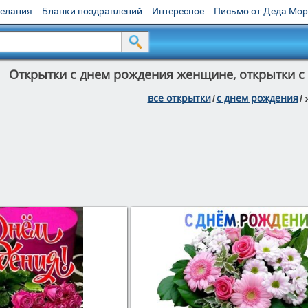
желания
Бланки поздравлений
Интересное
Письмо от Деда Мо
Открытки с днем рождения женщине, открытки 
все открытки
c днем рождения
/
/