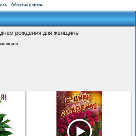
роза
Обратная связь
с днем рождения для женщины
женщине