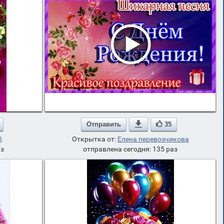
Отправить

35
)
Открытка от:
Елена перевозчикова
аз
отправлена сегодня: 135 раз