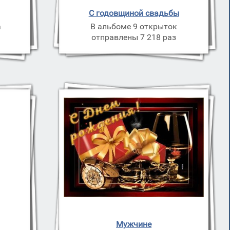
С годовщиной свадьбы
а
В альбоме 9 открыток
а
отправлены 7 218 раз
Мужчине