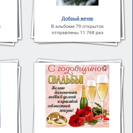
Добрый вечер
и
В альбоме 79 открыток
отправлены 11 768 раз