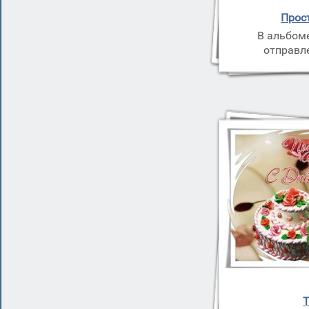
Прос
В альбом
отправл