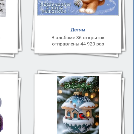
Детям
и
В альбоме 36 открыток
з
отправлены 44 920 раз