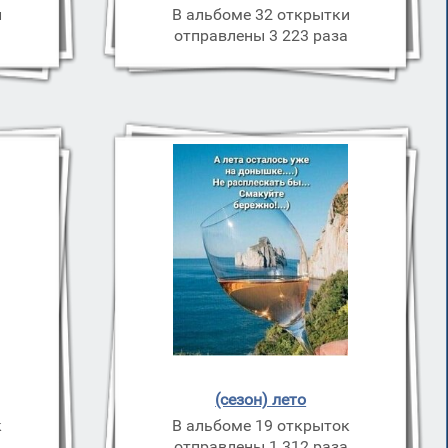
и
В альбоме 32 открытки
отправлены 3 223 раза
(сезон) лето
к
В альбоме 19 открыток
отправлены 1 312 раза