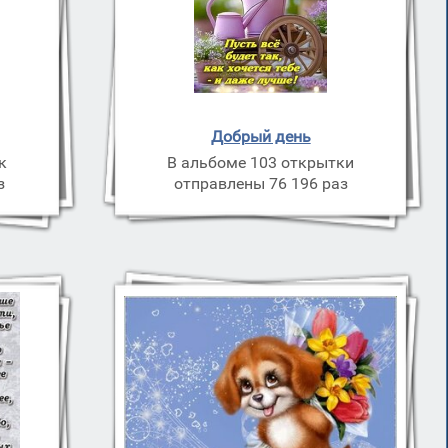
Добрый день
к
В альбоме 103 открытки
з
отправлены 76 196 раз