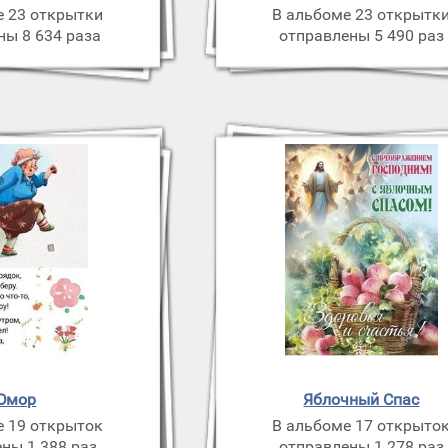
е 23 открытки
В альбоме 23 открытк
ны 8 634 раза
отправлены 5 490 раз
Юмор
Яблочный Спас
е 19 открыток
В альбоме 17 открыто
ны 1 388 раз
отправлены 1 278 раз