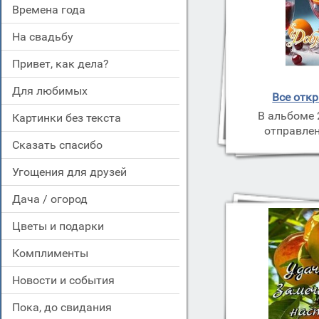
времена года
на свадьбу
привет, как дела?
для любимых
Все отк
В альбоме 
картинки без текста
отправлен
сказать спасибо
угощения для друзей
дача / огород
цветы и подарки
комплименты
новости и события
пока, до свидания