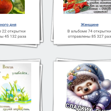
ного дня
Женщине
е 22 открытки
В альбоме 74 открытк
ы 45 132 раза
отправлены 85 327 ра