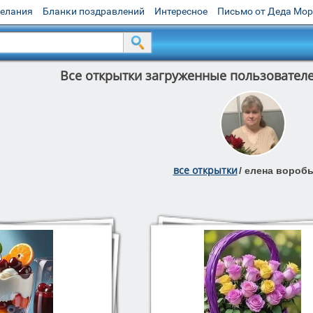
желания
Бланки поздравлений
Интересное
Письмо от Деда Мо
Все открытки загруженные пользовате
все открытки
/
елена вороб