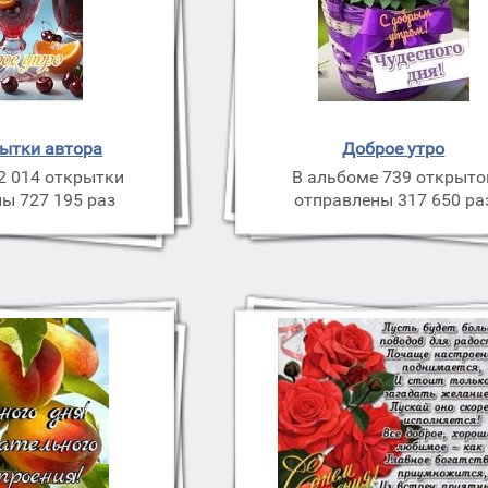
рытки автора
Доброе утро
2 014 открытки
В альбоме 739 открыто
ы 727 195 раз
отправлены 317 650 ра