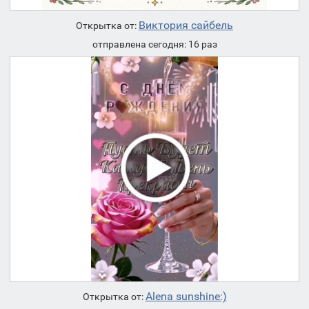
Виктория сайбель
Открытка от:
отправлена сегодня: 16 раз
Alena sunshine:)
Открытка от: