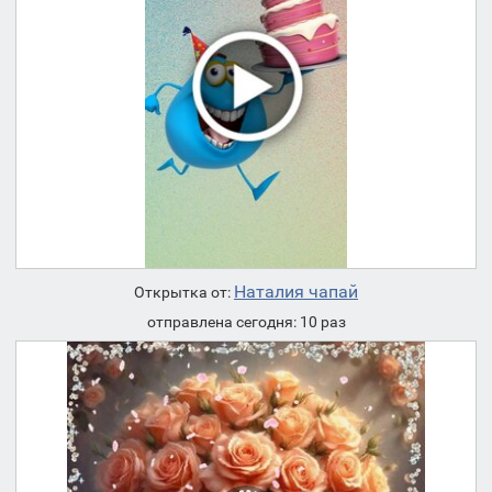
Наталия чапай
Открытка от:
отправлена сегодня: 10 раз