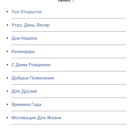
Топ Открыток
Утро, День, Вечер
Дни Недели
Календарь
C Днем Рождения
Добрые Пожелания
Для Друзей
Времена Года
Мотивация Для Жизни