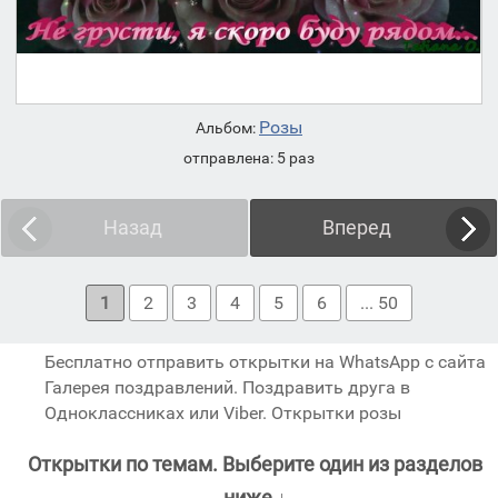
Розы
Альбом:
отправлена: 5 раз
Назад
Вперед
1
2
3
4
5
6
... 50
Бесплатно отправить открытки на WhatsApp с сайта
Галерея поздравлений. Поздравить друга в
Одноклассниках или Viber. Открытки розы
Открытки по темам. Выберите один из разделов
ниже ↓