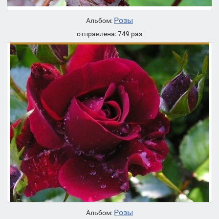
Розы
Альбом:
отправлена: 749 раз
Розы
Альбом: