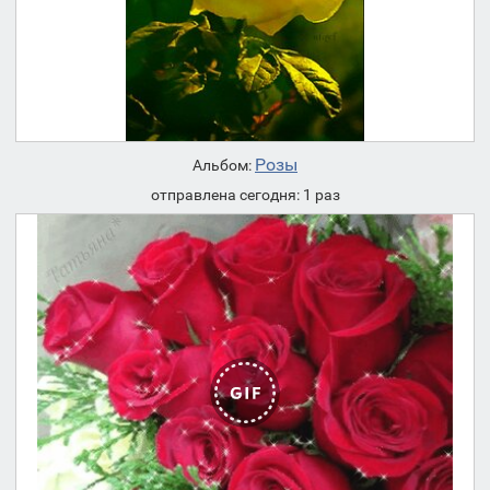
Розы
Альбом:
отправлена сегодня: 1 раз