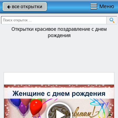
Меню
все открытки

Открытки красивое поздравление с днем
рождения