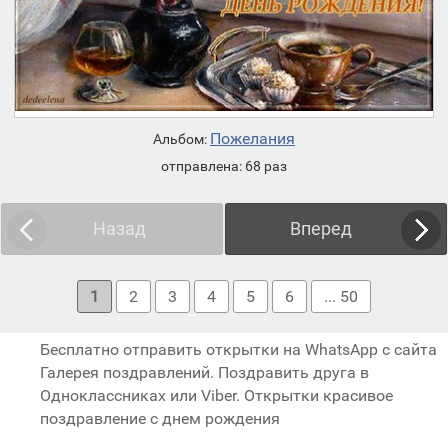
Пожелания
Альбом:
отправлена: 68 раз
Назад
Вперед
1
2
3
4
5
6
... 50
Бесплатно отправить открытки на WhatsApp с сайта
Галерея поздравлений. Поздравить друга в
Одноклассниках или Viber. Открытки красивое
поздравление с днем рождения