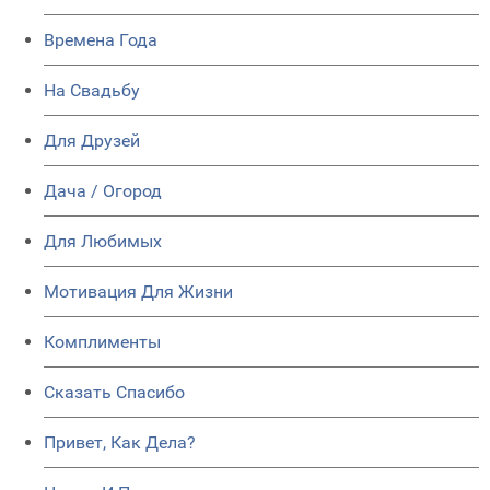
Времена Года
На Свадьбу
Для Друзей
Дача / Огород
Для Любимых
Мотивация Для Жизни
Комплименты
Сказать Спасибо
Привет, Как Дела?