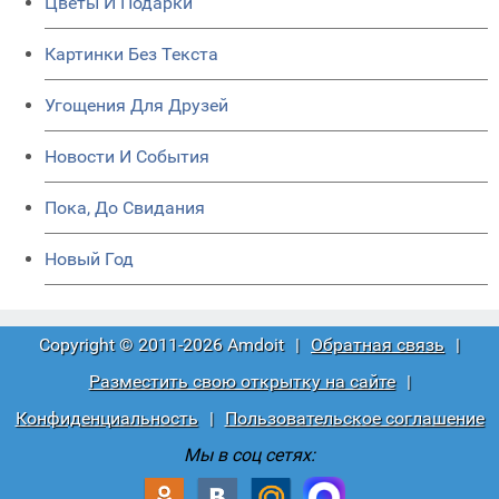
Цветы И Подарки
Картинки Без Текста
Угощения Для Друзей
Новости И События
Пока, До Свидания
Новый Год
Copyright © 2011-2026 Amdoit
|
Обратная связь
|
Разместить свою открытку на сайте
|
Конфиденциальность
|
Пользовательское соглашение
Мы в соц сетях: