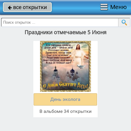
Меню
все открытки

Праздники отмечаемые 5 Июня
День эколога
В альбоме 34 открытки