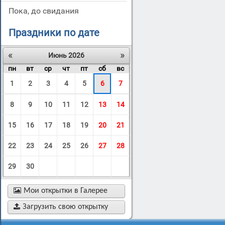
пока, до свидания
Праздники по дате
«
»
Июнь 2026
пн
вт
ср
чт
пт
сб
вс
1
2
3
4
5
6
7
8
9
10
11
12
13
14
15
16
17
18
19
20
21
22
23
24
25
26
27
28
29
30

Мои открытки в Галерее

Загрузить свою открытку