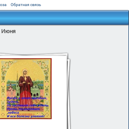
роза
Обратная связь
6 Июня