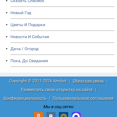
Сказать Спасибо
Новый Год
Цветы И Подарки
Новости И События
Дача / Огород
Пока, До Свидания
Copyright © 2011-2026 Amdoit
|
Обратная связь
|
Разместить свою открытку на сайте
|
Конфиденциальность
|
Пользовательское соглашение
Мы в соц сетях: