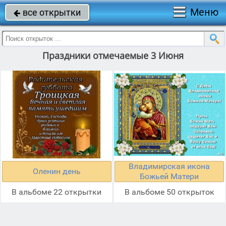
Меню
все открытки

Праздники отмечаемые 3 Июня
Владимирская икона
Оленин день
Божьей Матери
В альбоме 22 открытки
В альбоме 50 открыток