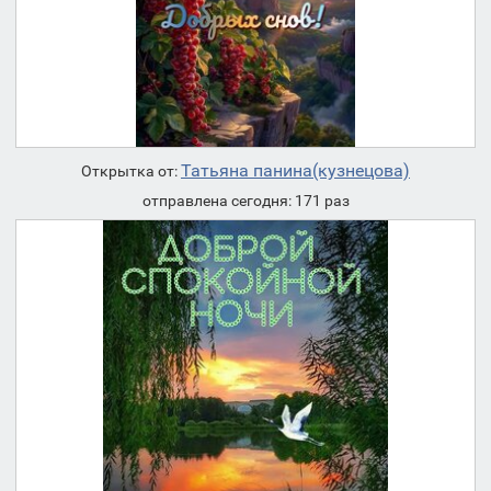
Татьяна панина(кузнецова)
Открытка от:
отправлена сегодня: 171 раз