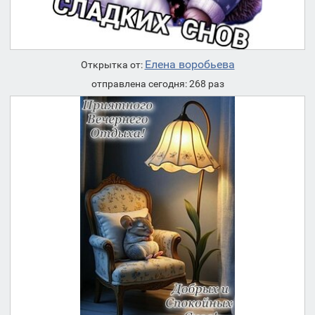
Елена воробьева
Открытка от:
отправлена сегодня: 268 раз