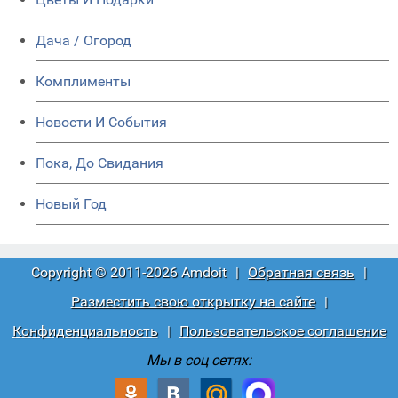
Дача / Огород
Комплименты
Новости И События
Пока, До Свидания
Новый Год
Copyright © 2011-2026 Amdoit
|
Обратная связь
|
Разместить свою открытку на сайте
|
Конфиденциальность
|
Пользовательское соглашение
Мы в соц сетях: