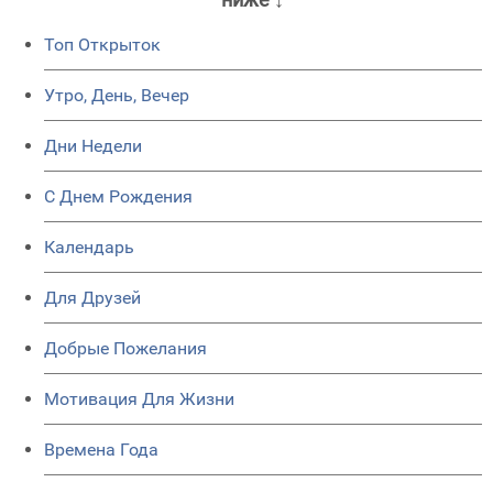
Топ Открыток
Утро, День, Вечер
Дни Недели
C Днем Рождения
Календарь
Для Друзей
Добрые Пожелания
Мотивация Для Жизни
Времена Года