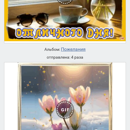
Пожелания
Альбом:
отправлена: 4 раза