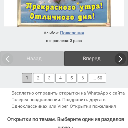
Пожелания
Альбом:
отправлена: 3 раза
Назад
Вперед
1
2
3
4
5
6
... 50
Бесплатно отправить открытки на WhatsApp с сайта
Галерея поздравлений. Поздравить друга в
Одноклассниках или Viber. Открытки пожелания
Открытки по темам. Выберите один из разделов
ниже ↓