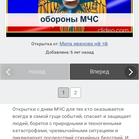
Мила иванова нф тф
Открытка от:
Добавлена: 6 лет назад
Назад
Вперед
1
2
Открытки с днем МЧС для тех кто оказывается
всегда в самой гуще событий, спасает и защищает
людей, борется с природными и техногенными
катастрофами, чрезвычайными ситуациям и
ликвидирует последствий стихийных бедствий. И