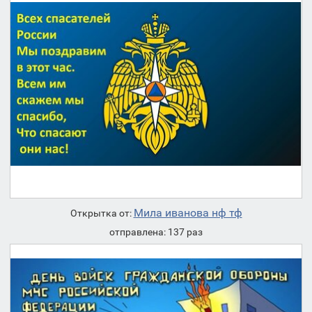
Мила иванова нф тф
Открытка от:
отправлена: 137 раз