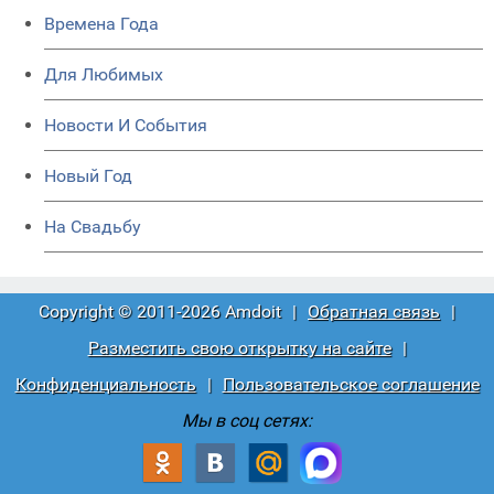
Времена Года
Для Любимых
Новости И События
Новый Год
На Свадьбу
Copyright © 2011-2026 Amdoit
|
Обратная связь
|
Разместить свою открытку на сайте
|
Конфиденциальность
|
Пользовательское соглашение
Мы в соц сетях: