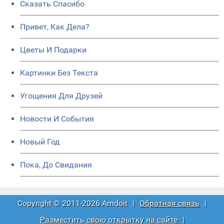
Сказать Спасибо
Привет, Как Дела?
Цветы И Подарки
Картинки Без Текста
Угощения Для Друзей
Новости И События
Новый Год
Пока, До Свидания
Copyright © 2011-2026 Amdoit
|
Обратная связь
|
Разместить свою открытку на сайте
|