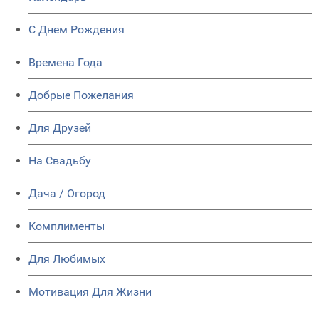
C Днем Рождения
Времена Года
Добрые Пожелания
Для Друзей
На Свадьбу
Дача / Огород
Комплименты
Для Любимых
Мотивация Для Жизни