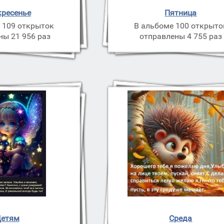
кресенье
Пятница
 109 открыток
В альбоме 100 открыто
ны 21 956 раз
отправлены 4 755 раз
етям
Среда