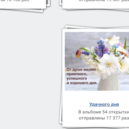
Удачного дня
В альбоме 54 открытк
отправлены 17 377 ра