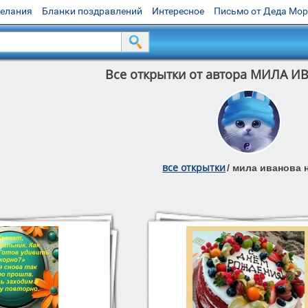
желания
Бланки поздравлений
Интересное
Письмо от Деда Мо
Все открытки от автора МИЛА 
все открытки
/
мила иванова 