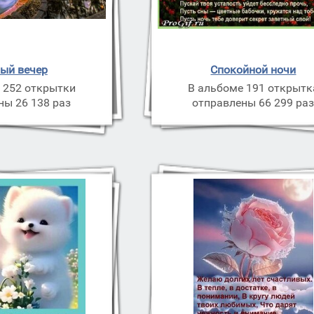
ый вечер
Спокойной ночи
 252 открытки
В альбоме 191 открытк
ны 26 138 раз
отправлены 66 299 ра