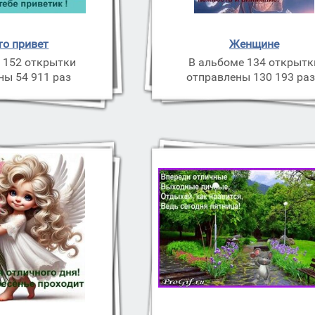
то привет
Женщине
 152 открытки
В альбоме 134 открытк
ны 54 911 раз
отправлены 130 193 ра