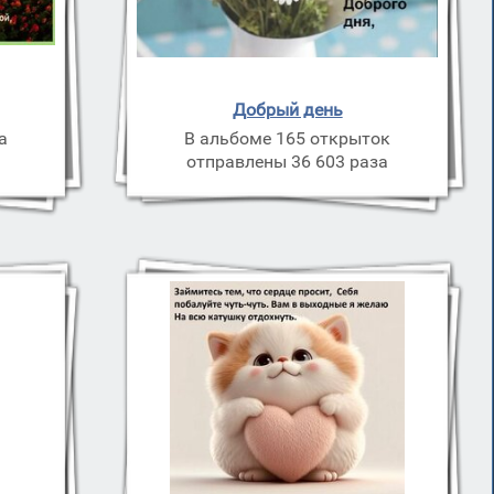
Добрый день
а
В альбоме 165 открыток
з
отправлены 36 603 раза