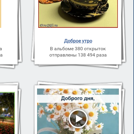
Доброе утро
а
В альбоме 380 открыток
за
отправлены 138 494 раза