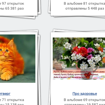
е 97 открыток
В альбоме 81 открытк
ны 65 381 раз
отправлены 5 448 раз
етверг
Про здоровье
е 71 открытка
В альбоме 69 открыто
ны 15 138 раз
отправлены 19 587 ра