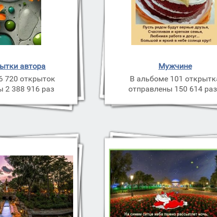
рытки автора
Мужчине
6 720 открыток
В альбоме 101 открытк
 2 388 916 раз
отправлены 150 614 ра