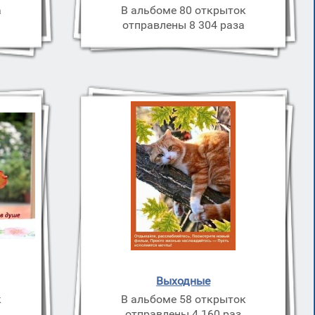
а
В альбоме 80 открыток
отправлены 8 304 раза
Выходные
к
В альбоме 58 открыток
з
отправлены 4 160 раз