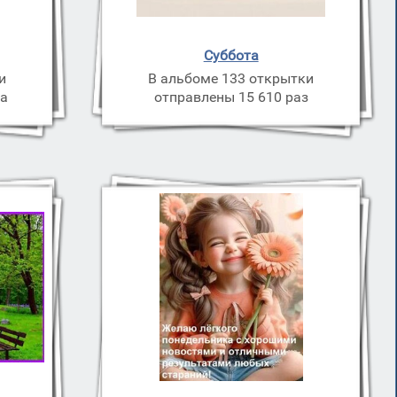
Суббота
и
В альбоме 133 открытки
за
отправлены 15 610 раз