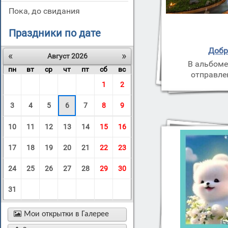
пока, до свидания
Праздники по дате
Добр
«
»
Август 2026
В альбоме
пн
вт
ср
чт
пт
сб
вс
отправле
1
2
3
4
5
6
7
8
9
10
11
12
13
14
15
16
17
18
19
20
21
22
23
24
25
26
27
28
29
30
31

Мои открытки в Галерее