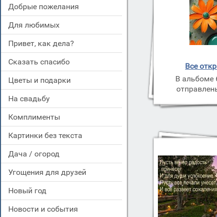
добрые пожелания
для любимых
привет, как дела?
сказать спасибо
Все отк
В альбоме 
цветы и подарки
отправлены
на свадьбу
комплименты
картинки без текста
дача / огород
угощения для друзей
новый год
новости и события