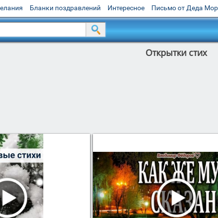
желания
Бланки поздравлений
Интересное
Письмо от Деда Мо
Открытки стих