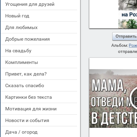
угощения для друзей
новый год
для любимых
Отправить
добрые пожелания
Альбом:
Рож
на свадьбу
отправле
комплименты
привет, как дела?
сказать спасибо
картинки без текста
мотивация для жизни
новости и события
дача / огород