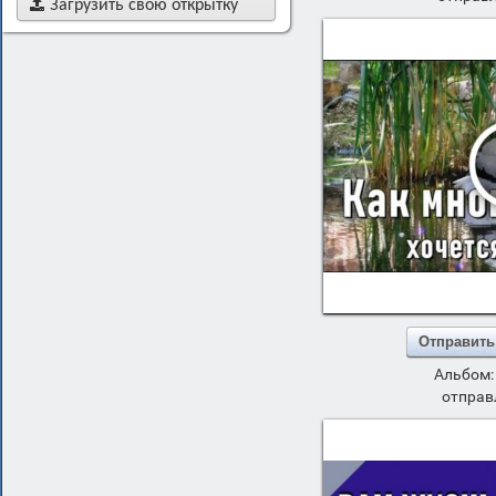

Загрузить свою открытку
Отправить
Альбом
отправ