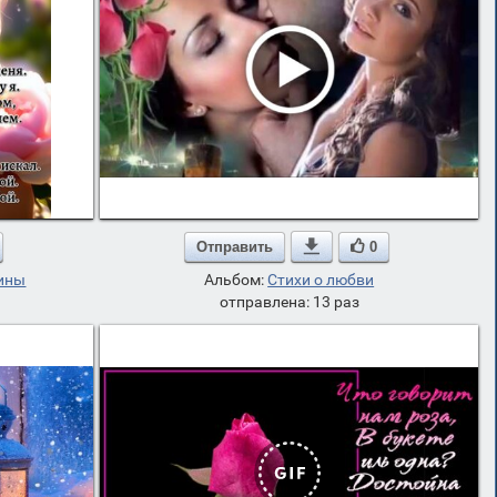
Отправить

0
ины
Альбом:
Стихи о любви
отправлена: 13 раз