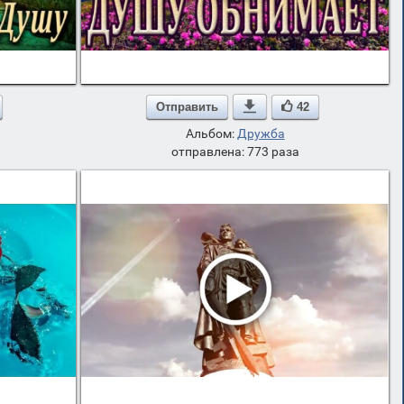
Отправить

42
Альбом:
Дружба
отправлена: 773 раза