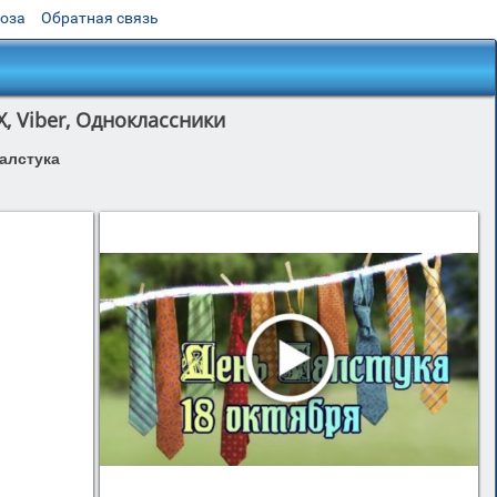
роза
Обратная связь
X, Viber, Одноклассники
галстука