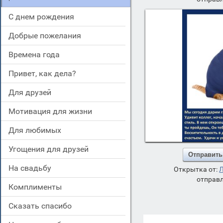
c днем рождения
добрые пожелания
времена года
привет, как дела?
для друзей
мотивация для жизни
для любимых
угощения для друзей
Отправить
на свадьбу
Открытка от:
отправл
комплименты
сказать спасибо