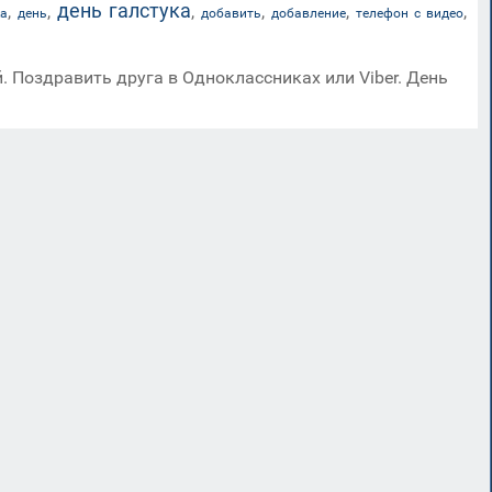
день галстука
,
,
,
,
,
,
ка
день
добавить
добавление
телефон с видео
. Поздравить друга в Одноклассниках или Viber. День