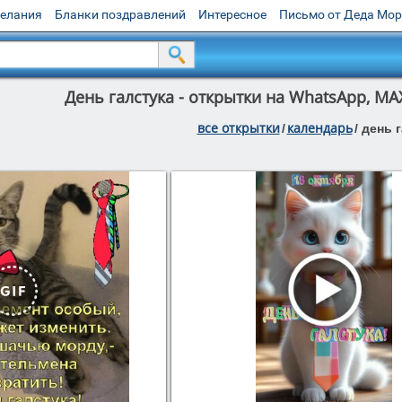
желания
Бланки поздравлений
Интересное
Письмо от Деда Мо
День галстука - открытки на WhatsApp, MA
все открытки
календарь
/
/
день 