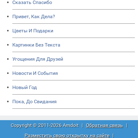
Сказать Спасибо
Привет, Как Дела?
Цветы И Подарки
Картинки Без Текста
Угощения Для Друзей
Новости И События
Новый Год
Пока, До Свидания
Copyright © 2011-2026 Amdoit
|
Обратная связь
|
Разместить свою открытку на сайте
|