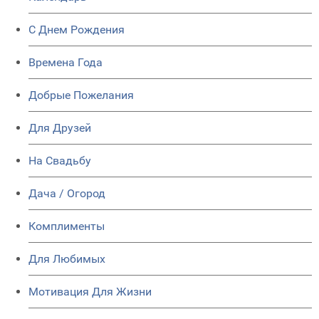
C Днем Рождения
Времена Года
Добрые Пожелания
Для Друзей
На Свадьбу
Дача / Огород
Комплименты
Для Любимых
Мотивация Для Жизни