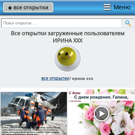
Меню
все открытки

Все открытки загруженные пользователем
ИРИНА ХХХ
все открытки
/
ирина ххх