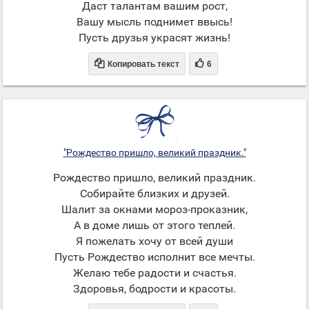
Даст талантам вашим рост,
Вашу мысль поднимет ввысь!
Пусть друзья украсят жизнь!


Копировать текст
6
"Рождество пришло, великий праздник."
Рождество пришло, великий праздник.
Собирайте близких и друзей.
Шалит за окнами мороз-проказник,
А в доме лишь от этого теплей.
Я пожелать хочу от всей души
Пусть Рождество исполнит все мечты.
Желаю тебе радости и счастья.
Здоровья, бодрости и красоты.