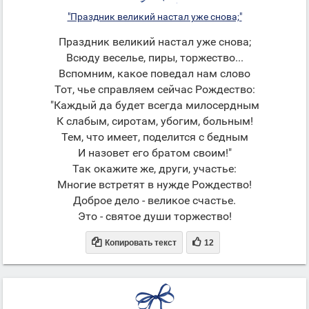
"Праздник великий настал уже снова;"
Праздник великий настал уже снова;
Всюду веселье, пиры, торжество...
Вспомним, какое поведал нам слово
Тот, чье справляем сейчас Рождество:
"Каждый да будет всегда милосердным
К слабым, сиротам, убогим, больным!
Тем, что имеет, поделится с бедным
И назовет его братом своим!"
Так окажите же, други, участье:
Многие встретят в нужде Рождество!
Доброе дело - великое счастье.
Это - святое души торжество!


Копировать текст
12