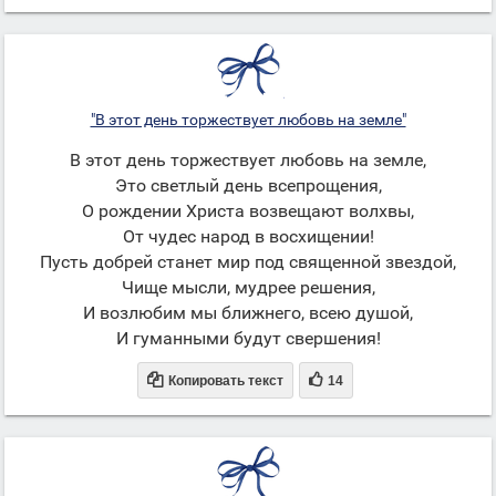
"В этот день торжествует любовь на земле"
В этот день торжествует любовь на земле,
Это светлый день всепрощения,
О рождении Христа возвещают волхвы,
От чудес народ в восхищении!
Пусть добрей станет мир под священной звездой,
Чище мысли, мудрее решения,
И возлюбим мы ближнего, всею душой,
И гуманными будут свершения!


Копировать текст
14