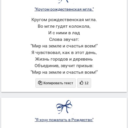
"Кругом рождественская мгла."
Кругом рождественская мгла.
Во мгле гудят колокола,
И с ними в лад
Слова звучат:
"Мир на земле и счастья всем!"
Я чувствовал, как в этот день,
Жизнь городов и деревень
Объединив, звучит призыв:
"Мир на земле и счастья всем!"


Копировать текст
12
"Я хочу пожелать в Рождество"