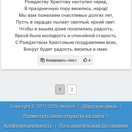
Рождеству Христову наступил черед,
В праздничную пору веселись, народ!
Мы вам пожелаем счастливых долгих лет,
Пусть в сердцах пылает светлый, яркий свет.
Чтобы в вашем доме поселилась радость,
Яркой была молодость и спокойной старость.
С Рождеством Христовым поздравляем всех,
Вокруг будет радость, веселье и смех.


Копировать текст
4
1
2
Copyright © 2011-2026 Amdoit
|
Обратная связь
|
Разместить свою открытку на сайте
|
Конфиденциальность
|
Пользовательское соглашение