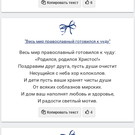


Копировать текст
6
"Весь мир православный готовился к чуду"
Весь мир православный готовился к чуду:
«Родился, родился Христос!»
Поздравим друг друга, пусть души очистит
Несущийся с неба хор колоколов.
И дети пусть ваши хранят чисты души
От всяких соблазнов мирских.
И дом ваш наполнят любовь и здоровье,
И радости светлый мотив.


Копировать текст
4