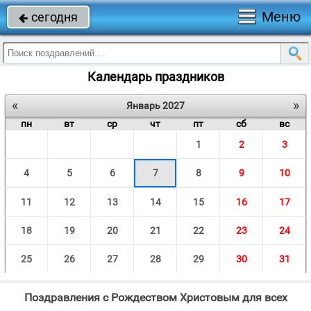
Меню
сегодня

Календарь праздников
«
»
Январь 2027
пн
вт
ср
чт
пт
сб
вс
1
2
3
4
5
6
7
8
9
10
11
12
13
14
15
16
17
18
19
20
21
22
23
24
25
26
27
28
29
30
31
Поздравления с Рождеством Христовым для всех