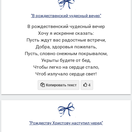
"В рождественский чудесный вечер"
В рождественский чудесный вечер
Хочу я искренне сказать:
Пусть ждут вас радостные встречи,
Добра, здоровья пожелать,
Пусть, словно снежным покрывалом,
Укрыты будете от бед,
Чтобы легко на сердце стало,
Чтоб излучало сердце свет!


Копировать текст
4
"Рождеству Христову наступил черед"