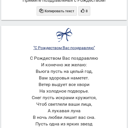
Примите поздравленья с Рождеством!


Копировать текст
8
"С Рождеством Вас поздравляю"
С Рождеством Вас поздравляю
И конечно же желаю:
Вьюга пусть на целый год,
Вам здоровья наметет.
Ветер выдует все хвори
На холодное подворье.
Снег пусть искрами кружится,
Чтоб светлели ваши лица,
А лукавая луна
В ночь любви лишит вас сна.
Пусть одна из ярких звезд