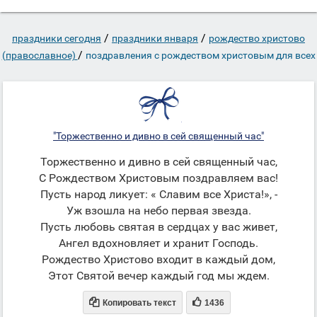
/
/
праздники сегодня
праздники января
рождество христово
/
(православное)
поздравления с рождеством христовым для всех
"Торжественно и дивно в сей священный час"
Торжественно и дивно в сей священный час,
С Рождеством Христовым поздравляем вас!
Пусть народ ликует: « Славим все Христа!», -
Уж взошла на небо первая звезда.
Пусть любовь святая в сердцах у вас живет,
Ангел вдохновляет и хранит Господь.
Рождество Христово входит в каждый дом,
Этот Святой вечер каждый год мы ждем.


Копировать текст
1436