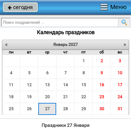
Меню
сегодня

Календарь праздников
«
»
Январь 2027
пн
вт
ср
чт
пт
сб
вс
1
2
3
4
5
6
7
8
9
10
11
12
13
14
15
16
17
18
19
20
21
22
23
24
25
26
27
28
29
30
31
Праздники 27 Января