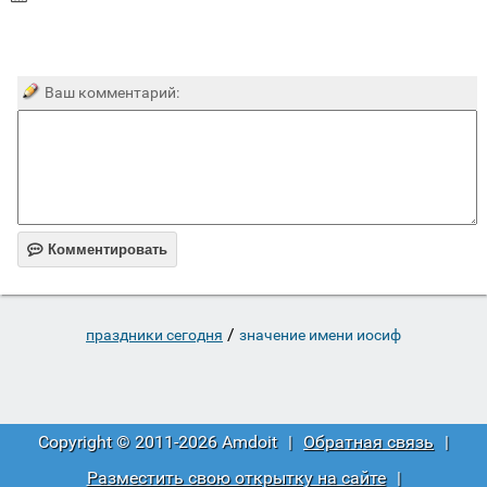
Ваш комментарий:

Комментировать
/
праздники сегодня
значение имени иосиф
Copyright © 2011-2026 Amdoit
|
Обратная связь
|
Разместить свою открытку на сайте
|