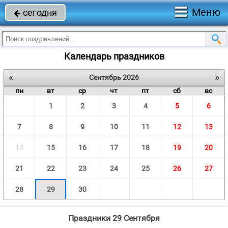
Меню
сегодня

Календарь праздников
«
»
Сентябрь 2026
пн
вт
ср
чт
пт
сб
вс
1
2
3
4
5
6
7
8
9
10
11
12
13
14
15
16
17
18
19
20
21
22
23
24
25
26
27
28
29
30
Праздники 29 Сентября