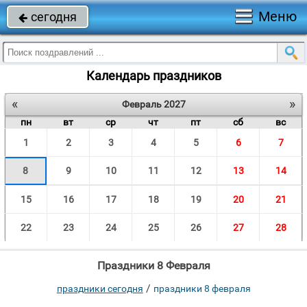
Меню
сегодня

Календарь праздников
«
»
Февраль 2027
пн
вт
ср
чт
пт
сб
вс
1
2
3
4
5
6
7
8
9
10
11
12
13
14
15
16
17
18
19
20
21
22
23
24
25
26
27
28
Праздники 8 Февраля
/
праздники сегодня
праздники 8 февраля