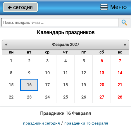
Меню
сегодня

Календарь праздников
«
»
Февраль 2027
пн
вт
ср
чт
пт
сб
вс
1
2
3
4
5
6
7
8
9
10
11
12
13
14
15
16
17
18
19
20
21
22
23
24
25
26
27
28
Праздники 16 Февраля
/
праздники сегодня
праздники 16 февраля