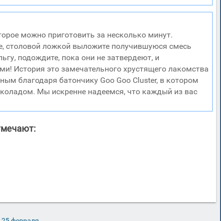
торое можно приготовить за несколько минут.
те, столовой ложкой выложите получившуюся смесь
гу, подождите, пока они не затвердеют, и
ми! История это замечательного хрустящего лакомства
рным благодаря батончику Goo Goo Cluster, в котором
коладом. Мы искренне надеемся, что каждый из вас
тмечают:
 25 февраля