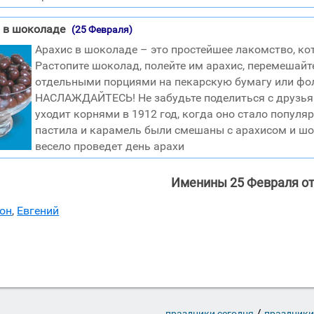
 в шоколаде
(25 Февраля)
Арахис в шоколаде – это простейшее лакомство, ко
Растопите шоколад, полейте им арахис, перемешай
отдельными порциями на пекарскую бумагу или фоль
НАСЛАЖДАЙТЕСЬ! Не забудьте поделиться с друзья
уходит корнями в 1912 год, когда оно стало популя
пастила и карамель были смешаны с арахисом и шо
весело проведет день арахи
Именины 25 Февраля о
он
,
Евгений
/
праздники сегодня
праздники