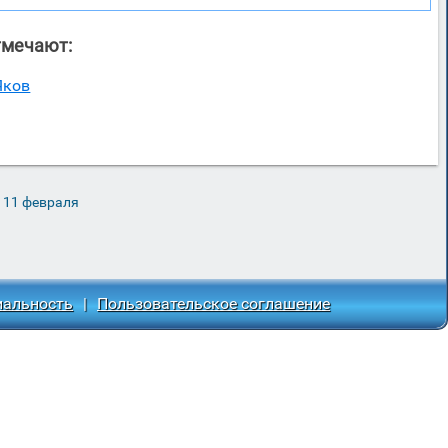
тмечают:
Яков
 11 февраля
иальность
|
Пользовательское соглашение