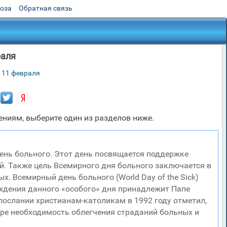
роза
Обратная связь
раля
 11 февраля
ниям, выберите один из разделов ниже.
ень больного. Этот день посвящается поддержке
й. Также цель Всемирного дня больного заключается в
 Всемирный день больного (World Day of the Sick)
еждения данного «особого» дня принадлежит Папе
послании христианам-католикам в 1992 году отметил,
ире необходимость облегчения страданий больных и