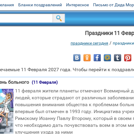
желания
Бланки поздравлений
Интересное
Письмо от Деда Мо
Праздники 11 Фев
/
праздники сегодня
праздники
ечаемые 11 Февраля 2027 года. Чтобы перейти к поздравле
ень больного
(11 Февраля)
11 февраля жители планеты отмечают Всемирный д
людей, которые страдают от различных заболевани
повышения внимания общества к проблемам больных.
впервые был отмечен в 1993 году. Инициатива учр
Римскому Иоанну Павлу Второму, который в своем 
что необходимо дать почувствовать всем в этом м
улучшения ухода за ними