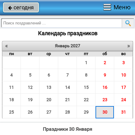
Меню
сегодня

Календарь праздников
«
»
Январь 2027
пн
вт
ср
чт
пт
сб
вс
1
2
3
4
5
6
7
8
9
10
11
12
13
14
15
16
17
18
19
20
21
22
23
24
25
26
27
28
29
30
31
Праздники 30 Января