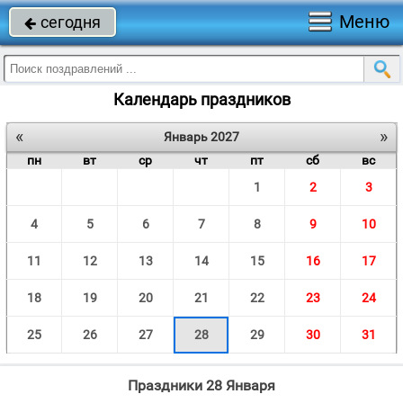
Меню
сегодня

Календарь праздников
«
»
Январь 2027
пн
вт
ср
чт
пт
сб
вс
1
2
3
4
5
6
7
8
9
10
11
12
13
14
15
16
17
18
19
20
21
22
23
24
25
26
27
28
29
30
31
Праздники 28 Января