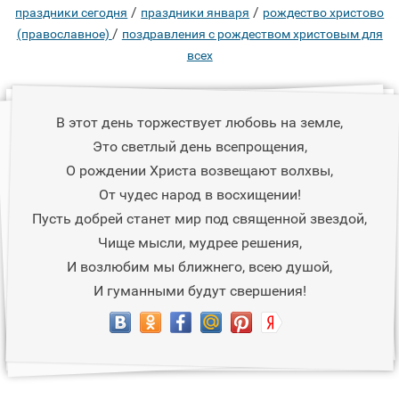
/
/
праздники сегодня
праздники января
рождество христово
/
(православное)
поздравления с рождеством христовым для
всех
В этот день торжествует любовь на земле,
Это светлый день всепрощения,
О рождении Христа возвещают волхвы,
От чудес народ в восхищении!
Пусть добрей станет мир под священной звездой,
Чище мысли, мудрее решения,
И возлюбим мы ближнего, всею душой,
И гуманными будут свершения!