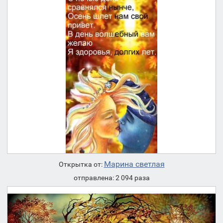
Марина светлая
Открытка от:
отправлена: 2 094 раза