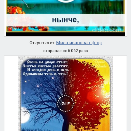
Мила иванова нф тф
Открытка от:
отправлена: 6 062 раза