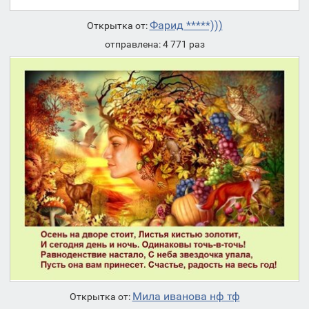
Фарид *****)))
Открытка от:
отправлена: 4 771 раз
Мила иванова нф тф
Открытка от: