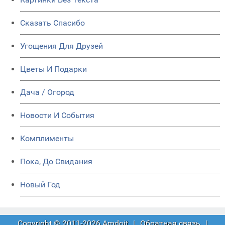
Сказать Спасибо
Угощения Для Друзей
Цветы И Подарки
Дача / Огород
Новости И События
Комплименты
Пока, До Свидания
Новый Год
Copyright © 2011-2026 Amdoit
|
Обратная связь
|