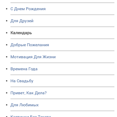
C Днем Рождения
Для Друзей
Календарь
Добрые Пожелания
Мотивация Для Жизни
Времена Года
На Свадьбу
Привет, Как Дела?
Для Любимых
Картинки Без Текста