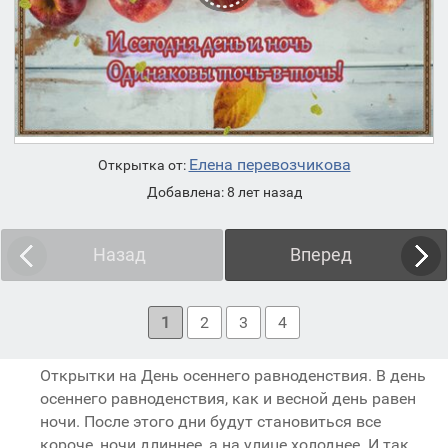
Елена перевозчикова
Открытка от:
Добавлена: 8 лет назад
Назад
Вперед
1
2
3
4
Открытки на День осеннего равноденствия. В день
осеннего равноденствия, как и весной день равен
ночи. После этого дни будут становиться все
короче, ночи длиннее, а на улице холоднее. И так