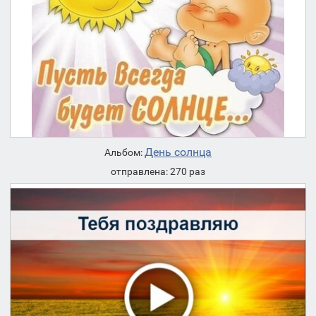
День солнца
Альбом:
отправлена: 270 раз