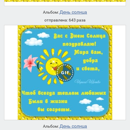
День солнца
Альбом:
отправлена: 643 раза
День солнца
Альбом: