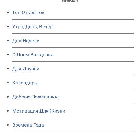
Топ Открыток
Утро, День, Вечер
Дни Недели
C Днем Рождения
Для Друзей
Календарь
Добрые Пожелания
Мотивация Для Жизни
Времена Года