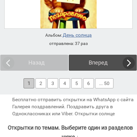
День солнца
Альбом:
отправлена: 37 раз
Назад
Вперед
1
2
3
4
5
6
... 50
Бесплатно отправить открытки на WhatsApp с сайта
Галерея поздравлений. Поздравить друга в
Одноклассниках или Viber. Открытки солнце
Открытки по темам. Выберите один из разделов
ниже ↓