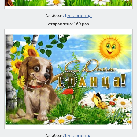
День солнца
Альбом:
отправлена: 169 раз
День солнца
Альбом: