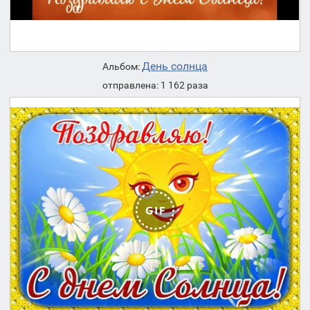
День солнца
Альбом:
отправлена: 1 162 раза