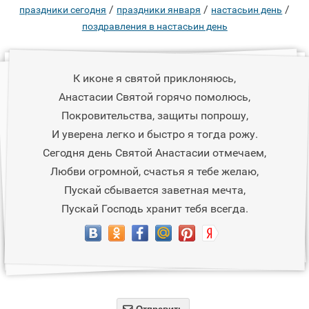
/
/
/
праздники сегодня
праздники января
настасьин день
поздравления в настасьин день
К иконе я святой приклоняюсь,
Анастасии Святой горячо помолюсь,
Покровительства, защиты попрошу,
И уверена легко и быстро я тогда рожу.
Сегодня день Святой Анастасии отмечаем,
Любви огромной, счастья я тебе желаю,
Пускай сбывается заветная мечта,
Пускай Господь хранит тебя всегда.