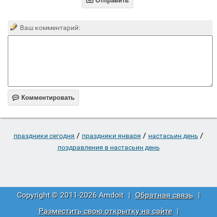

Отправить
Ваш комментарий:

Комментировать
/
/
/
праздники сегодня
праздники января
настасьин день
поздравления в настасьин день
Copyright © 2011-2026 Amdoit
|
Обратная связь
|
Разместить свою открытку на сайте
|