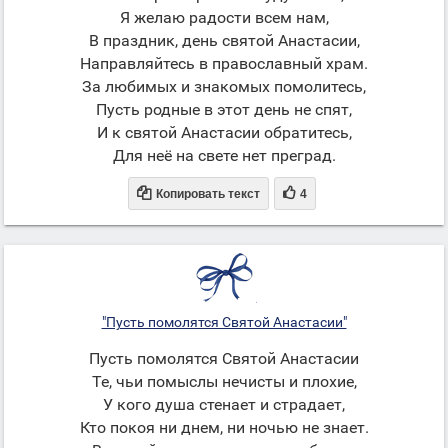
Я желаю радости всем нам,
В праздник, день святой Анастасии,
Направляйтесь в православный храм.
За любимых и знакомых помолитесь,
Пусть родные в этот день не спят,
И к святой Анастасии обратитесь,
Для неё на свете нет преград.


Копировать текст
4
"Пусть помолятся Святой Анастасии"
Пусть помолятся Святой Анастасии
Те, чьи помыслы нечисты и плохие,
У кого душа стенает и страдает,
Кто покоя ни днем, ни ночью не знает.