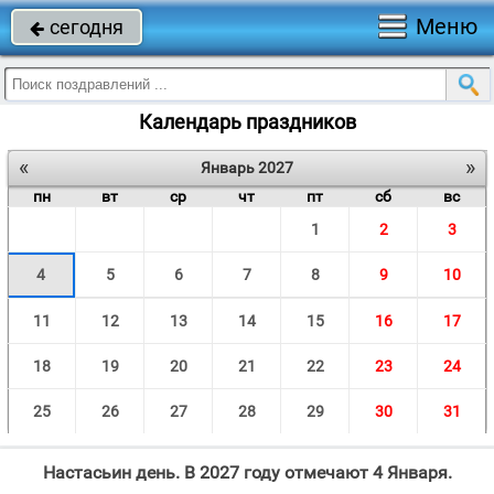
Меню
сегодня

Календарь праздников
«
»
Январь 2027
пн
вт
ср
чт
пт
сб
вс
1
2
3
4
5
6
7
8
9
10
11
12
13
14
15
16
17
18
19
20
21
22
23
24
25
26
27
28
29
30
31
Настасьин день. В 2027 году отмечают 4 Января.