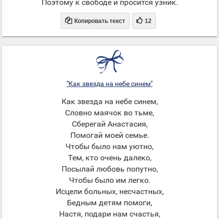
Поэтому к свободе и просится узник.


Копировать текст
12
"Как звезда на небе синем"
Как звезда на небе синем,
Словно маячок во тьме,
Сберегай Анастасия,
Помогай моей семье.
Чтобы было нам уютно,
Тем, кто очень далеко,
Посылай любовь попутно,
Чтобы было им легко.
Исцели больных, несчастных,
Бедным детям помоги,
Настя, подари нам счастья,