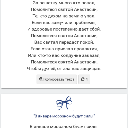
За решетку много кто попал,
Помолитеся святой Анастасии,
Те, кто духом на землю упал.
Если вас замучили проблемы,
И здоровье постепенно дает сбой,
Помолитеся святой Анастасии,
Вас святая передаст покой.
Если стана прислал проклятия,
Или кто-то вас колдунье заказал,
Помолитеся святой Анастасии,
Чтобы дух её, от зла вас защищал.


Копировать текст
4
"В январе морозном будут силы"
В январе морозном будут силы,