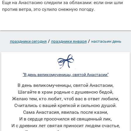
Еще на Анастасию следили за облаками: если они шли
против ветра, это сулило снежную погоду.
/
/
праздники сегодня
праздники января
настасьин день
"В день великомученицы, святой Анастасии"
В день великомученицы, святой Анастасии,
Шагайте в храм родные с душевною бедой,
Желаю тем, кто любит, чтоб вас в ответ любили,
Считались с вашей крепкой и сильною душой.
Сама Анастасия, явилась после казни,
И в сердце просочился её священный лик,
И с древних лет святая приносит людям счастье,