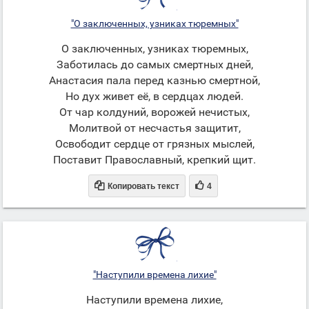
"О заключенных, узниках тюремных"
О заключенных, узниках тюремных,
Заботилась до самых смертных дней,
Анастасия пала перед казнью смертной,
Но дух живет её, в сердцах людей.
От чар колдуний, ворожей нечистых,
Молитвой от несчастья защитит,
Освободит сердце от грязных мыслей,
Поставит Православный, крепкий щит.


Копировать текст
4
"Наступили времена лихие"
Наступили времена лихие,