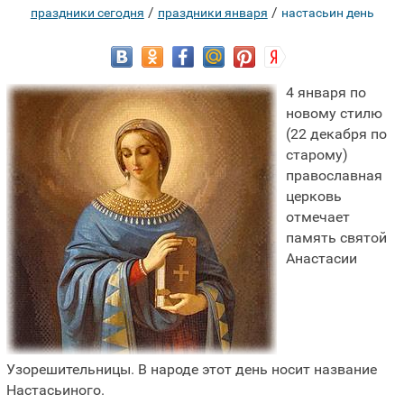
/
/
праздники сегодня
праздники января
настасьин день
4 января по
новому стилю
(22 декабря по
старому)
православная
церковь
отмечает
память святой
Анастасии
Узорешительницы. В народе этот день носит название
Настасьиного.