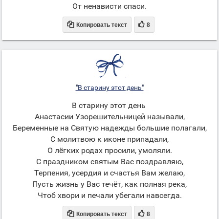
От ненависти спаси.


Копировать текст
8
"В старину этот день"
В старину этот день
Анастасии Узорешительницей называли,
Беременные на Святую надежды большие полагали,
С молитвою к иконе припадали,
О лёгких родах просили, умоляли.
С праздником святым Вас поздравляю,
Терпения, усердия и счастья Вам желаю,
Пусть жизнь у Вас течёт, как полная река,
Чтоб хвори и печали убегали навсегда.


Копировать текст
8