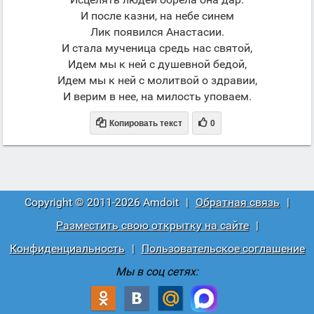
И после казни, на небе синем
Лик появился Анастасии.
И стала мученица средь нас святой,
Идем мы к ней с душевной бедой,
Идем мы к ней с молитвой о здравии,
И верим в нее, на милость уповаем.


Копировать текст
0
Copyright © 2011-2026 Amdoit
|
Обратная связь
|
Разместить свою открытку на сайте
|
Конфиденциальность
|
Пользовательское соглашение
Мы в соц сетях: