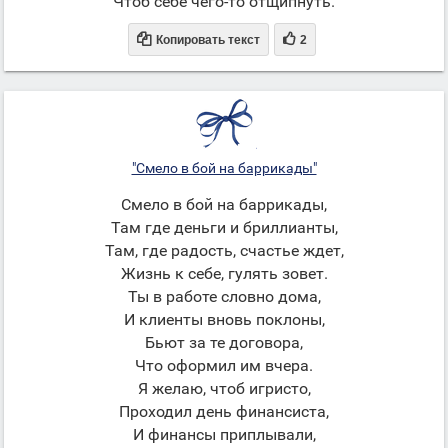
Чтоб себе чего-то отщипнуть.


Копировать текст
2
"Смело в бой на баррикады"
Смело в бой на баррикады,
Там где деньги и бриллианты,
Там, где радость, счастье ждет,
Жизнь к себе, гулять зовет.
Ты в работе словно дома,
И клиенты вновь поклоны,
Бьют за те договора,
Что оформил им вчера.
Я желаю, чтоб игристо,
Проходил день финансиста,
И финансы приплывали,