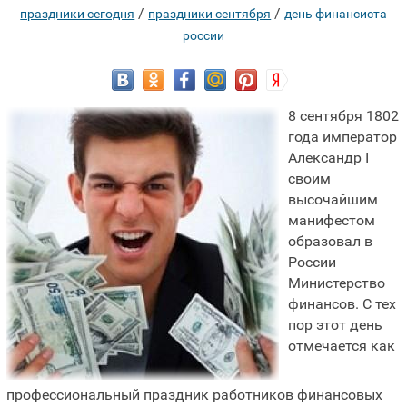
/
/
праздники сегодня
праздники сентября
день финансиста
россии
8 сентября 1802
года император
Александр I
своим
высочайшим
манифестом
образовал в
России
Министерство
финансов. С тех
пор этот день
отмечается как
профессиональный праздник работников финансовых