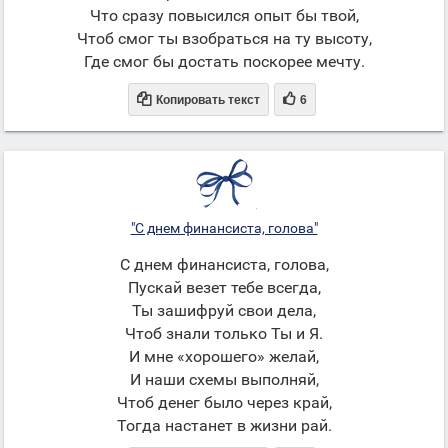
Что сразу повысился опыт бы твой,
Чтоб смог ты взобраться на ту высоту,
Где смог бы достать поскорее мечту.


Копировать текст
6
"С днем финансиста, голова"
С днем финансиста, голова,
Пускай везет тебе всегда,
Ты зашифруй свои дела,
Чтоб знали только Ты и Я.
И мне «хорошего» желай,
И наши схемы выполняй,
Чтоб денег было через край,
Тогда настанет в жизни рай.