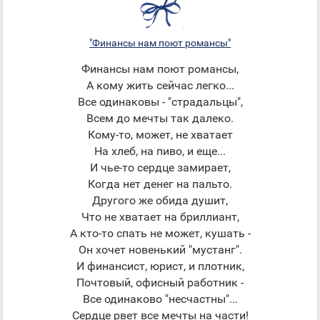
"Финансы нам поют романсы"
Финансы нам поют романсы,
А кому жить сейчас легко...
Все одинаковы - "страдальцы",
Всем до мечты так далеко.
Кому-то, может, не хватает
На хлеб, на пиво, и еще...
И чье-то сердце замирает,
Когда нет денег на пальто.
Другого же обида душит,
Что не хватает на бриллиант,
А кто-то спать не может, кушать -
Он хочет новенький "мустанг".
И финансист, юрист, и плотник,
Почтовый, офисный работник -
Все одинаково "несчастны"...
Сердце рвет все мечты на части!