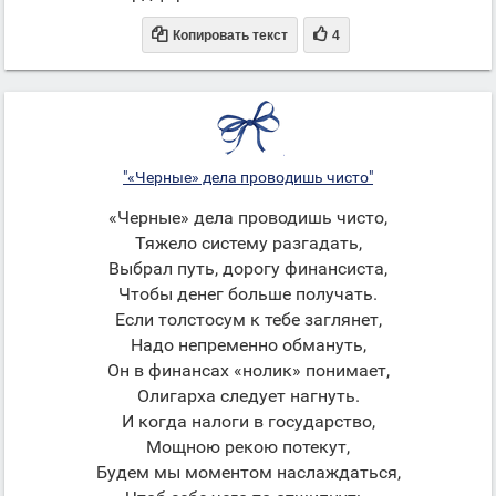


Копировать текст
4
"«Черные» дела проводишь чисто"
«Черные» дела проводишь чисто,
Тяжело систему разгадать,
Выбрал путь, дорогу финансиста,
Чтобы денег больше получать.
Если толстосум к тебе заглянет,
Надо непременно обмануть,
Он в финансах «нолик» понимает,
Олигарха следует нагнуть.
И когда налоги в государство,
Мощною рекою потекут,
Будем мы моментом наслаждаться,