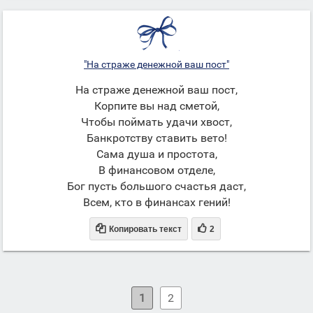
"На страже денежной ваш пост"
На страже денежной ваш пост,
Корпите вы над сметой,
Чтобы поймать удачи хвост,
Банкротству ставить вето!
Сама душа и простота,
В финансовом отделе,
Бог пусть большого счастья даст,
Всем, кто в финансах гений!


Копировать текст
2
1
2