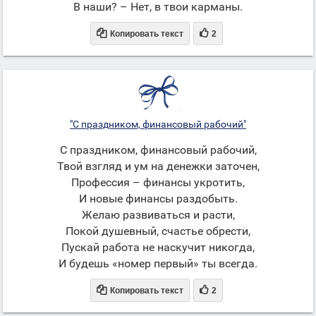
В наши? – Нет, в твои карманы.


Копировать текст
2
"С праздником, финансовый рабочий"
С праздником, финансовый рабочий,
Твой взгляд и ум на денежки заточен,
Профессия – финансы укротить,
И новые финансы раздобыть.
Желаю развиваться и расти,
Покой душевный, счастье обрести,
Пускай работа не наскучит никогда,
И будешь «номер первый» ты всегда.


Копировать текст
2