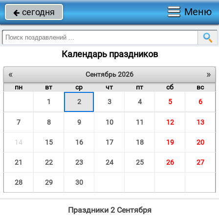
Меню
сегодня

Календарь праздников
«
»
Сентябрь 2026
пн
вт
ср
чт
пт
сб
вс
1
2
3
4
5
6
7
8
9
10
11
12
13
14
15
16
17
18
19
20
21
22
23
24
25
26
27
28
29
30
Праздники 2 Сентября