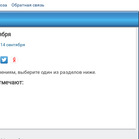
роза
Обратная связь
ября
 14 сентября
ениям, выберите один из разделов ниже.
тмечают: