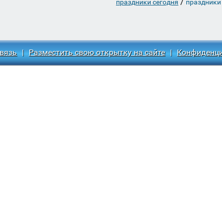
/
праздники сегодня
праздники
вязь
|
Разместить свою открытку на сайте
|
Конфиденц