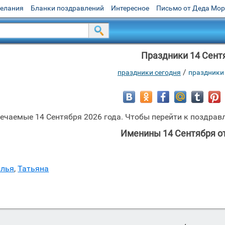
желания
Бланки поздравлений
Интересное
Письмо от Деда Мо
Праздники 14 Сент
/
праздники сегодня
праздники
чаемые 14 Сентября 2026 года. Чтобы перейти к поздравл
Именины 14 Сентября о
алья
,
Татьяна