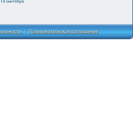
 14 сентября
иальность
|
Пользовательское соглашение