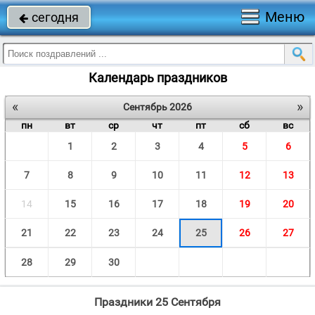
Меню
сегодня

Календарь праздников
«
»
Сентябрь 2026
пн
вт
ср
чт
пт
сб
вс
1
2
3
4
5
6
7
8
9
10
11
12
13
14
15
16
17
18
19
20
21
22
23
24
25
26
27
28
29
30
Праздники 25 Сентября