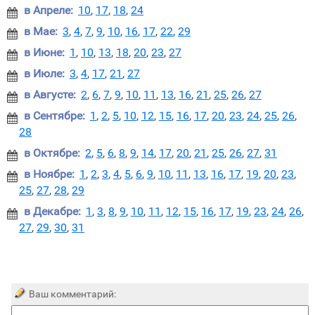
в Апреле:
10
,
17
,
18
,
24

в Мае:
3
,
4
,
7
,
9
,
10
,
16
,
17
,
22
,
29

в Июне:
1
,
10
,
13
,
18
,
20
,
23
,
27

в Июле:
3
,
4
,
17
,
21
,
27

в Августе:
2
,
6
,
7
,
9
,
10
,
11
,
13
,
16
,
21
,
25
,
26
,
27

в Сентябре:
1
,
2
,
5
,
10
,
12
,
15
,
16
,
17
,
20
,
23
,
24
,
25
,
26
,

28
в Октябре:
2
,
5
,
6
,
8
,
9
,
14
,
17
,
20
,
21
,
25
,
26
,
27
,
31

в Ноябре:
1
,
2
,
3
,
4
,
5
,
6
,
9
,
10
,
11
,
13
,
16
,
17
,
19
,
20
,
23
,

25
,
27
,
28
,
29
в Декабре:
1
,
3
,
8
,
9
,
10
,
11
,
12
,
15
,
16
,
17
,
19
,
23
,
24
,
26
,

27
,
29
,
30
,
31
Ваш комментарий: