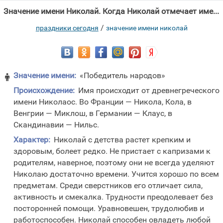
Значение имени Николай. Когда Николай отмечает именины в 2026 году?
/
праздники сегодня
значение имени николай
Значение имени:
«Победитель народов»

Происхождение:
Имя происходит от древнегреческого
имени Николаос. Во Франции — Никола, Кола, в
Венгрии — Миклош, в Германии — Клаус, в
Скандинавии — Нильс.
Характер:
Николай с детства растет крепким и
здоровым, болеет редко. Не пристает с капризами к
родителям, наверное, поэтому они не всегда уделяют
Николаю достаточно времени. Учится хорошо по всем
предметам. Среди сверстников его отличает сила,
активность и смекалка. Трудности преодолевает без
посторонней помощи. Уравновешен, трудолюбив и
работоспособен. Николай способен овладеть любой