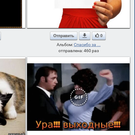
Отправить

0
Альбом:
Спасибо за ...
отправлена: 460 раз