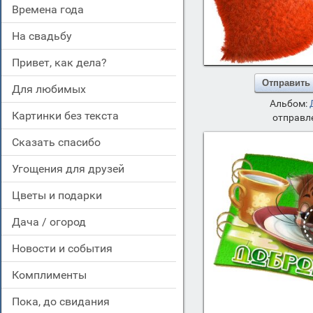
времена года
на свадьбу
привет, как дела?
Отправить
для любимых
Альбом:
картинки без текста
отправле
сказать спасибо
угощения для друзей
цветы и подарки
дача / огород
новости и события
комплименты
пока, до свидания