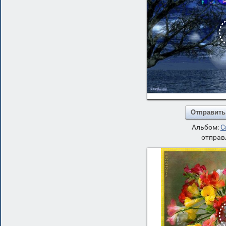
Отправить
Альбом:
С
отправ