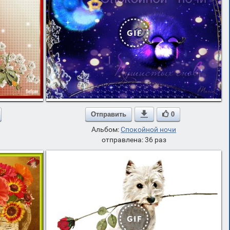
Отправить

0
Альбом:
Спокойной ночи
отправлена: 36 раз