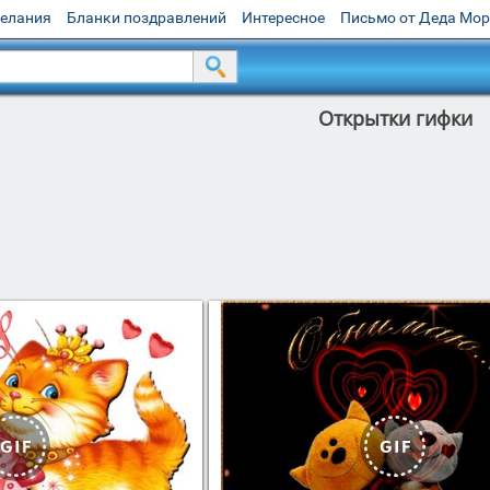
желания
Бланки поздравлений
Интересное
Письмо от Деда Мо
Открытки гифки