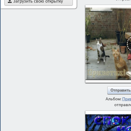

Загрузить свою открытку
Отправить
Альбом:
При
отправл