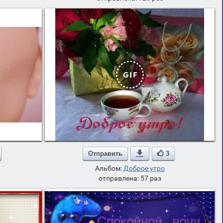
Отправить

3
Альбом:
Доброе утро
отправлена: 57 раз