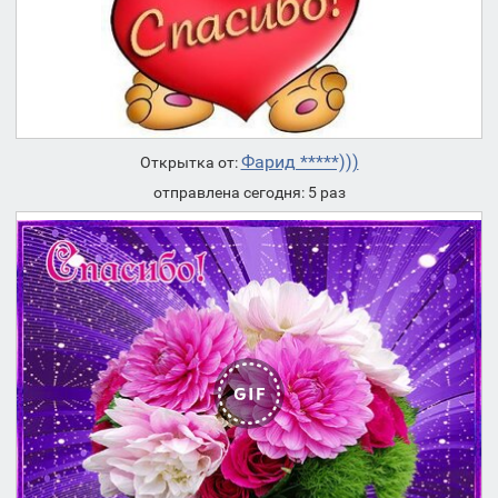
Фарид *****)))
Открытка от:
отправлена сегодня: 5 раз