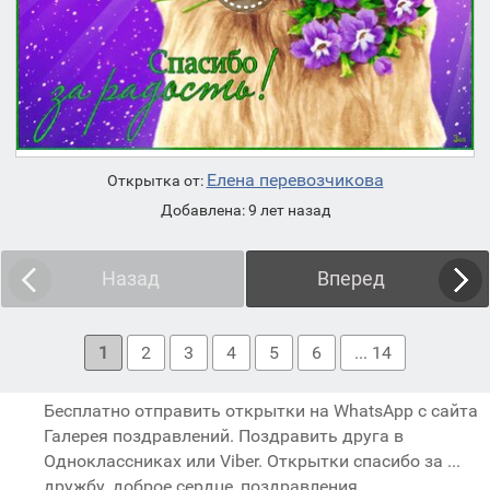
Елена перевозчикова
Открытка от:
Добавлена: 9 лет назад
Назад
Вперед
1
2
3
4
5
6
... 14
Бесплатно отправить открытки на WhatsApp с сайта
Галерея поздравлений. Поздравить друга в
Одноклассниках или Viber. Открытки спасибо за ...
дружбу, доброе сердце, поздравления