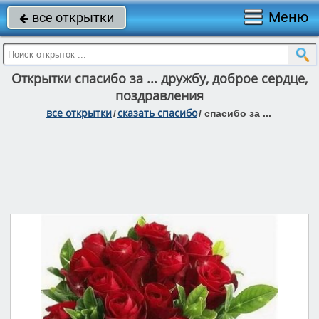
Меню
все открытки

Открытки спасибо за ... дружбу, доброе сердце,
поздравления
все открытки
сказать спасибо
/
/
спасибо за ...