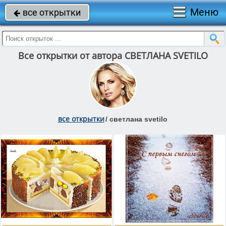
Меню
все открытки

Все открытки от автора СВЕТЛАНА SVETILO
все открытки
/
светлана svetilo