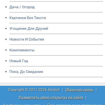
Дача / Огород
Картинки Без Текста
Угощения Для Друзей
Новости И События
Комплименты
Новый Год
Пока, До Свидания
Copyright © 2011-2026 Amdoit
|
Обратная связь
|
Разместить свою открытку на сайте
|