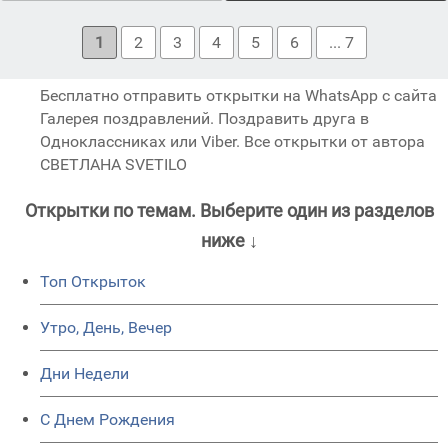
1
2
3
4
5
6
... 7
Бесплатно отправить открытки на WhatsApp с сайта
Галерея поздравлений. Поздравить друга в
Одноклассниках или Viber. Все открытки от автора
СВЕТЛАНА SVETILO
Открытки по темам. Выберите один из разделов
ниже ↓
Топ Открыток
Утро, День, Вечер
Дни Недели
C Днем Рождения