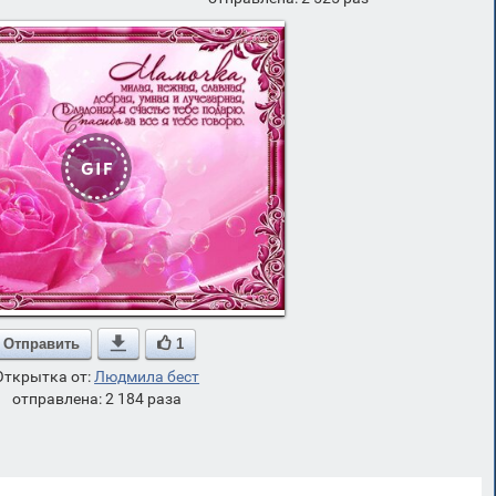
Отправить

1
Открытка от:
Людмила бест
отправлена: 2 184 раза