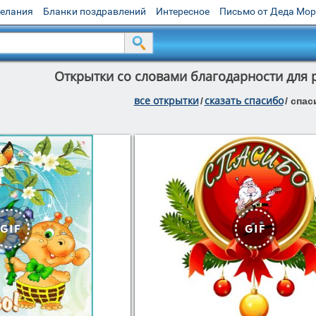
желания
Бланки поздравлений
Интересное
Письмо от Деда Мо
Открытки со словами благодарности для 
все открытки
сказать спасибо
/
/
спас