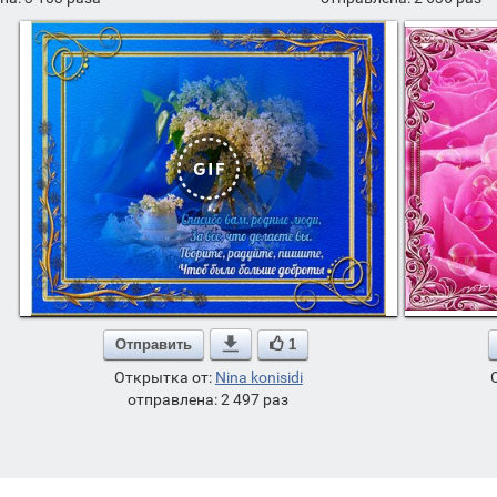
Отправить

1
Открытка от:
Nina konisidi
отправлена: 2 497 раз