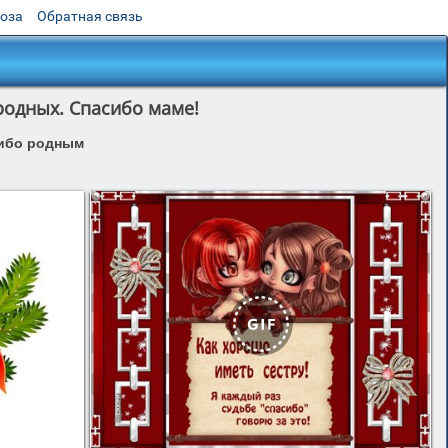
роза
Обратная связь
родных. Спасибо маме!
ибо родным